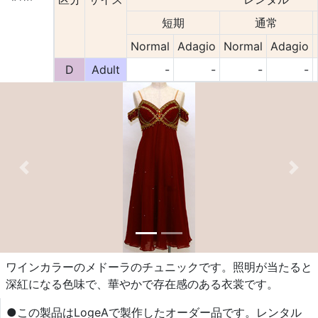
短期
通常
Normal
Adagio
Normal
Adagio
D
Adult
-
-
-
-
Previous
Nex
ワインカラーのメドーラのチュニックです。照明が当たると
深紅になる色味で、華やかで存在感のある衣裳です。
●この製品はLogeAで製作したオーダー品です。レンタル