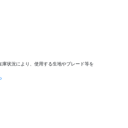
在庫状況により、使用する生地やブレード等を
ら