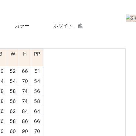
カラー
ホワイト、他
B
W
H
PP
60
52
66
51
64
54
70
54
68
58
74
56
68
56
74
58
76
62
84
64
76
58
86
66
80
60
90
70