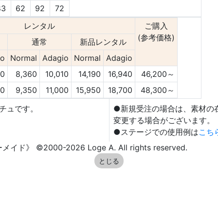
83
62
92
72
レンタル
ご購入
(参考価格)
通常
新品レンタル
io
Normal
Adagio
Normal
Adagio
40
8,360
10,010
14,190
16,940
46,200～
30
9,350
11,000
15,950
18,700
48,300～
チュです。
●新規受注の場合は、素材の
変更する場合がございます。
●ステージでの使用例は
こち
0-2026 Loge A. All rights reserved.
とじる