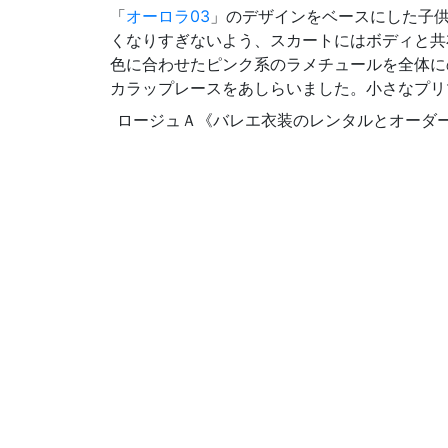
「
オーロラ03
」のデザインをベースにした子
くなりすぎないよう、スカートにはボディと共
色に合わせたピンク系のラメチュールを全体に
カラップレースをあしらいました。小さなプリ
ロージュＡ《バレエ衣装のレンタルとオーダーメイド》 ©200