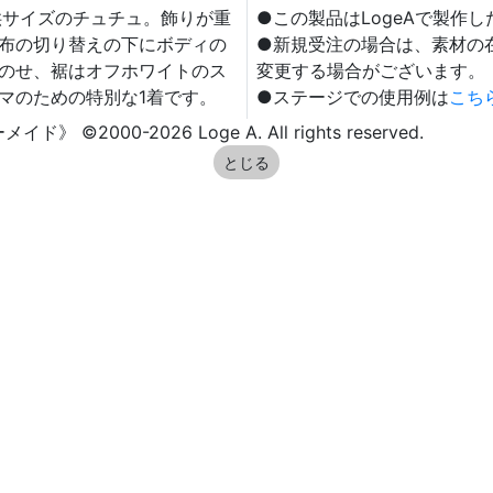
供サイズのチュチュ。飾りが重
●この製品はLogeAで製作
布の切り替えの下にボディの
●新規受注の場合は、素材の
のせ、裾はオフホワイトのス
変更する場合がございます。
マのための特別な1着です。
●ステージでの使用例は
こち
0-2026 Loge A. All rights reserved.
とじる