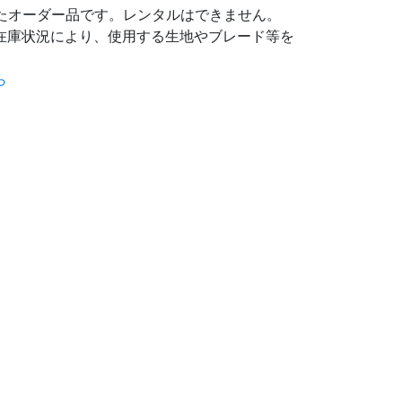
したオーダー品です。レンタルはできません。
在庫状況により、使用する生地やブレード等を
ら